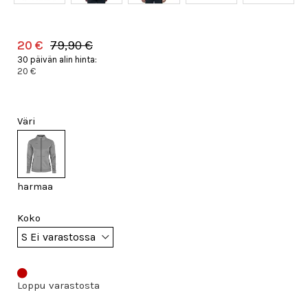
20 €
79,90 €
30 päivän alin hinta:
20 €
Väri
harmaa
Koko
Loppu varastosta