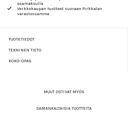
osamaksulla
Verkkokaupan tuotteet suoraan Pirkkalan
varastossamme
TUOTETIEDOT
TEKNINEN TIETO
KOKO-OPAS
MUUT OSTIVAT MYÖS
SAMANKALTAISIA TUOTTEITA