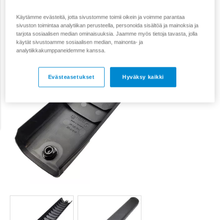
Käytämme evästeitä, jotta sivustomme toimii oikein ja voimme parantaa
sivuston toimintaa analytiikan perusteella, personoida sisältöä ja mainoksia ja
tarjota sosiaalisen median ominaisuuksia. Jaamme myös tietoja tavasta, jolla
käytät sivustoamme sosiaalisen median, mainonta- ja
analytiikkakumppaneidemme kanssa.
Evästeasetukset
Hyväksy kaikki