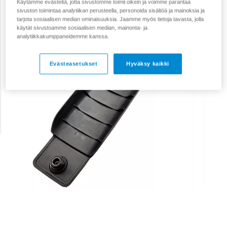
Käytämme evästeitä, jotta sivustomme toimii oikein ja voimme parantaa
sivuston toimintaa analytiikan perusteella, personoida sisältöä ja mainoksia ja
tarjota sosiaalisen median ominaisuuksia. Jaamme myös tietoja tavasta, jolla
käytät sivustoamme sosiaalisen median, mainonta- ja
analytiikkakumppaneidemme kanssa.
Evästeasetukset
Hyväksy kaikki