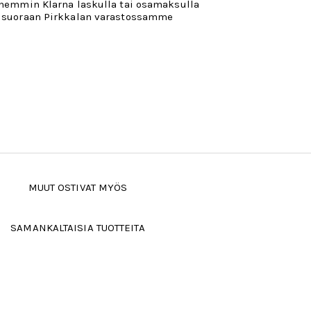
öhemmin Klarna laskulla tai osamaksulla
 suoraan Pirkkalan varastossamme
MUUT OSTIVAT MYÖS
SAMANKALTAISIA TUOTTEITA