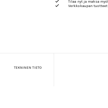
Tilaa nyt ja maksa my
Verkkokaupan tuotteet
TEKNINEN TIETO