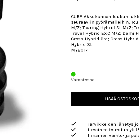
CUBE Akkukannen luukun lukko
seuraaviin pyörämalleihin: To
M/Z; Touring Hybrid SL M/Z; Tr
Travel Hybrid EXC M/Z; Delhi H
Cross Hybrid Pro; Cross Hybrid
Hybrid SL
MY2017
Varastossa
LISÄÄ OSTOSKOR
Tarvikkeiden lähetys j
Ilmainen toimitus yli 1
Ilmainen vaihto- ja pa