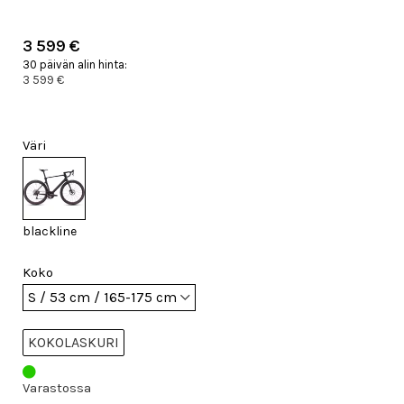
3 599 €
30 päivän alin hinta:
3 599 €
Väri
blackline
Koko
KOKOLASKURI
Varastossa