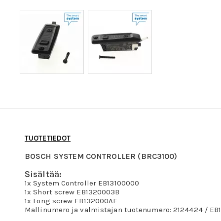
TUOTETIEDOT
BOSCH SYSTEM CONTROLLER (BRC3100)
Sisältää:
1x System Controller EB13100000
1x Short screw EB1320003B
1x Long screw EB132000AF
Mallinumero ja valmistajan tuotenumero: 2124424 / E