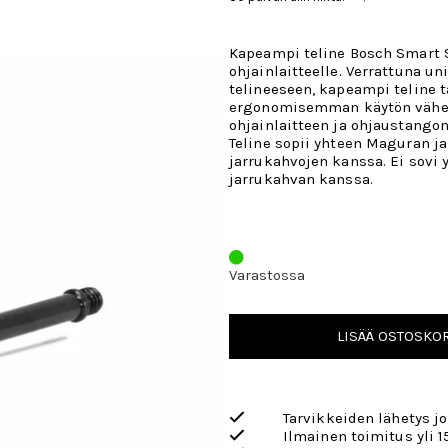
Kapeampi teline Bosch Smart 
ohjainlaitteelle. Verrattuna un
telineeseen, kapeampi teline 
ergonomisemman käytön vähe
ohjainlaitteen ja ohjaustangon 
Teline sopii yhteen Maguran j
jarrukahvojen kanssa. Ei sovi
jarrukahvan kanssa.
Varastossa
LISÄÄ OSTOSKOR
Tarvikkeiden lähetys j
Ilmainen toimitus yli 1