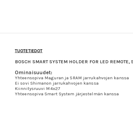
TUOTETIEDOT
BOSCH SMART SYSTEM HOLDER FOR LED REMOTE, 
Ominaisuudet:
Yhteensopiva Maguran ja SRAM jarrukahvojen kanssa
Ei sovi Shimanon jarrukahvojen kanssa
Kiinnitysruuvi M4x27
Yhteensopiva Smart System järjestelmän kanssa