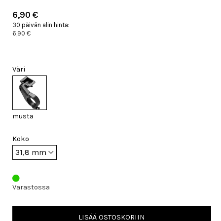
6,90 €
30 päivän alin hinta:
6,90 €
Väri
musta
Koko
Varastossa
LISÄÄ OSTOSKORIIN