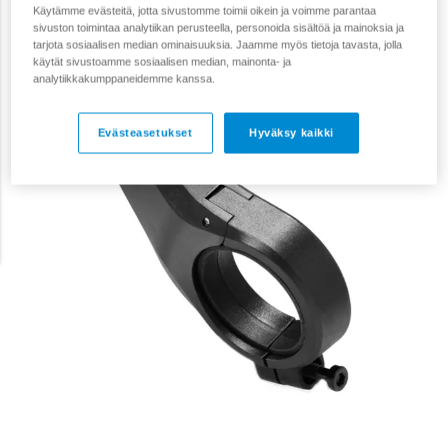
Käytämme evästeitä, jotta sivustomme toimii oikein ja voimme parantaa
sivuston toimintaa analytiikan perusteella, personoida sisältöä ja mainoksia ja
tarjota sosiaalisen median ominaisuuksia. Jaamme myös tietoja tavasta, jolla
käytät sivustoamme sosiaalisen median, mainonta- ja
analytiikkakumppaneidemme kanssa.
Evästeasetukset
Hyväksy kaikki