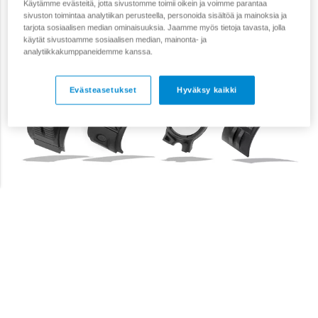
Käytämme evästeitä, jotta sivustomme toimii oikein ja voimme parantaa
sivuston toimintaa analytiikan perusteella, personoida sisältöä ja mainoksia ja
tarjota sosiaalisen median ominaisuuksia. Jaamme myös tietoja tavasta, jolla
käytät sivustoamme sosiaalisen median, mainonta- ja
analytiikkakumppaneidemme kanssa.
Evästeasetukset
Hyväksy kaikki