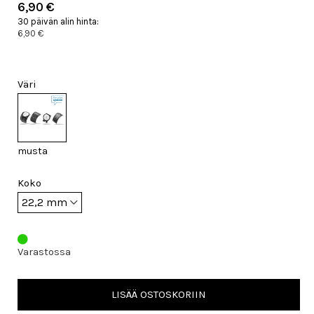
6,90 €
30 päivän alin hinta:
6,90 €
Väri
musta
Koko
Varastossa
LISÄÄ OSTOSKORIIN