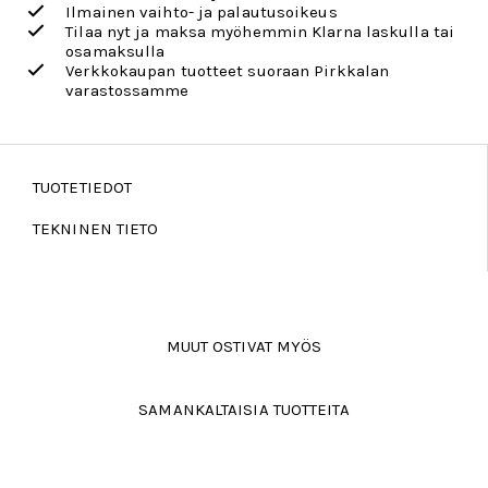
Ilmainen vaihto- ja palautusoikeus
Tilaa nyt ja maksa myöhemmin Klarna laskulla tai
osamaksulla
Verkkokaupan tuotteet suoraan Pirkkalan
varastossamme
TUOTETIEDOT
TEKNINEN TIETO
MUUT OSTIVAT MYÖS
SAMANKALTAISIA TUOTTEITA