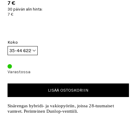
7 €
30 päivän alin hinta:
7 €
Koko
Varastossa
LISÄÄ OSTOSKORIIN
Sisärengas hybridi- ja vakiopyöriin, joissa 28-tuumaiset
vanteet. Perinteinen Dunlop-venttiili.