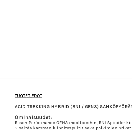
TUOTETIEDOT
ACID TREKKING HYBRID (BNI / GEN3) SÄHKÖPYÖR
Ominaisuudet:
Bosch Performance GEN3 moottoreihin, BNI Spindle- kii
Sisältää kammen kiinnityspultit sekä polkimien prikat