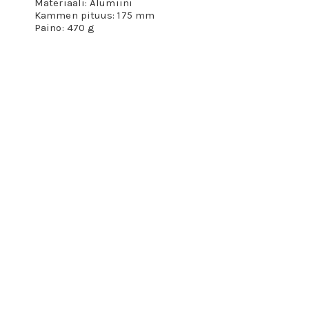
Materiaali: Alumiini
Kammen pituus: 175 mm
Paino: 470 g