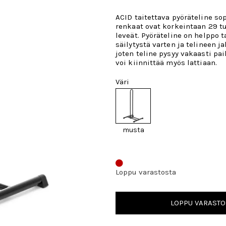
ACID taitettava pyöräteline sopi
renkaat ovat korkeintaan 29 t
leveät. Pyöräteline on helppo 
säilytystä varten ja telineen jal
joten teline pysyy vakaasti pai
voi kiinnittää myös lattiaan.
Väri
musta
Loppu varastosta
LOPPU VARASTO