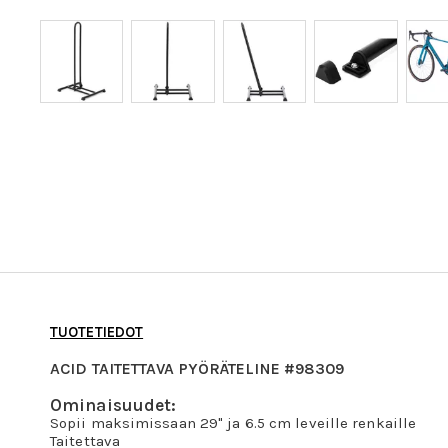
TUOTETIEDOT
ACID TAITETTAVA PYÖRÄTELINE #98309
Ominaisuudet:
Sopii maksimissaan 29" ja 6.5 cm leveille renkaille
Taitettava