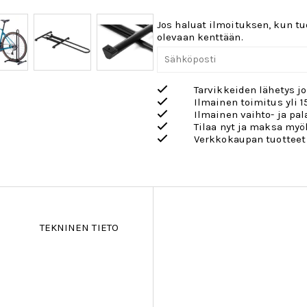
Jos haluat ilmoituksen, kun tuo
olevaan kenttään.
Tarvikkeiden lähetys j
Ilmainen toimitus yli 1
Ilmainen vaihto- ja pa
Tilaa nyt ja maksa my
Verkkokaupan tuotteet
TEKNINEN TIETO