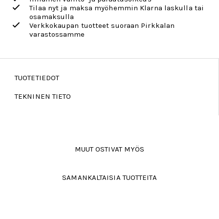
Tilaa nyt ja maksa myöhemmin Klarna laskulla tai
osamaksulla
Verkkokaupan tuotteet suoraan Pirkkalan
varastossamme
TUOTETIEDOT
TEKNINEN TIETO
MUUT OSTIVAT MYÖS
SAMANKALTAISIA TUOTTEITA