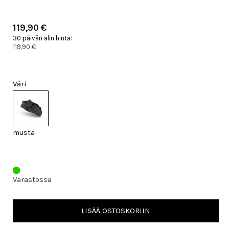
119,90 €
30 päivän alin hinta:
119,90 €
Väri
musta
Varastossa
LISÄÄ OSTOSKORIIN