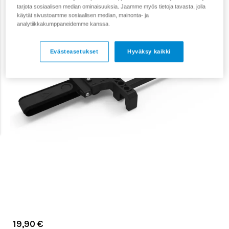
tarjota sosiaalisen median ominaisuuksia. Jaamme myös tietoja tavasta, jolla
käytät sivustoamme sosiaalisen median, mainonta- ja
analytiikkakumppaneidemme kanssa.
Evästeasetukset
Hyväksy kaikki
19,90 €