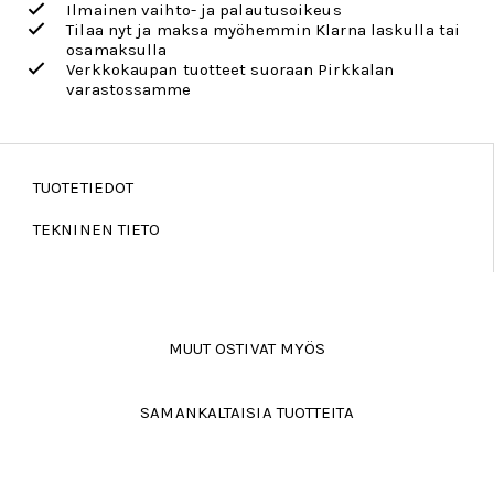
Ilmainen vaihto- ja palautusoikeus
Tilaa nyt ja maksa myöhemmin Klarna laskulla tai
osamaksulla
Verkkokaupan tuotteet suoraan Pirkkalan
varastossamme
TUOTETIEDOT
TEKNINEN TIETO
MUUT OSTIVAT MYÖS
SAMANKALTAISIA TUOTTEITA