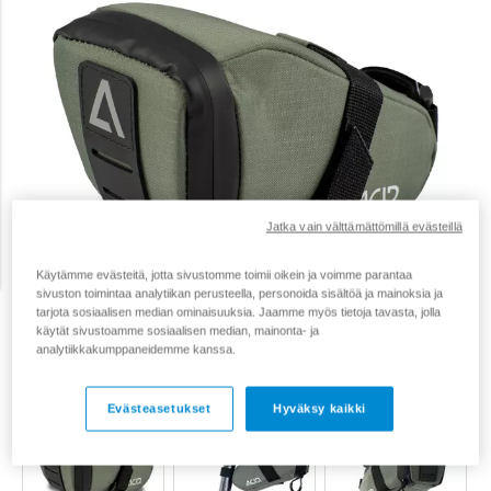
Jatka vain välttämättömillä evästeillä
Käytämme evästeitä, jotta sivustomme toimii oikein ja voimme parantaa
sivuston toimintaa analytiikan perusteella, personoida sisältöä ja mainoksia ja
tarjota sosiaalisen median ominaisuuksia. Jaamme myös tietoja tavasta, jolla
käytät sivustoamme sosiaalisen median, mainonta- ja
analytiikkakumppaneidemme kanssa.
Evästeasetukset
Hyväksy kaikki