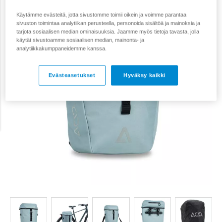
Käytämme evästeitä, jotta sivustomme toimii oikein ja voimme parantaa
sivuston toimintaa analytiikan perusteella, personoida sisältöä ja mainoksia ja
tarjota sosiaalisen median ominaisuuksia. Jaamme myös tietoja tavasta, jolla
käytät sivustoamme sosiaalisen median, mainonta- ja
analytiikkakumppaneidemme kanssa.
Evästeasetukset
Hyväksy kaikki