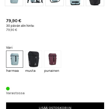
79,90 €
30 päivän alin hinta:
79,90 €
Väri
harmaa
musta
punainen
Varastossa
LISÄÄ OSTOSKORIIN