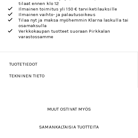
tilaat ennen klo 12
Ilmainen toimitus yli 150 € tarviketilauksille
Ilmainen vaihto- ja palautusoikeus
Tilaa nyt ja maksa myöhemmin Klarna laskulla tai
osamaksulla
Verkkokaupan tuotteet suoraan Pirkkalan
varastossamme
TUOTETIEDOT
TEKNINEN TIETO
MUUT OSTIVAT MYÖS
SAMANKALTAISIA TUOTTEITA