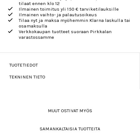
tilaat ennen klo 12
Ilmainen toimitus yli 150 € tarviketilauksille
Ilmainen vaihto- ja palautusoikeus
Tilaa nyt ja maksa myöhemmin Klarna laskulla tai
osamaksulla
Verkkokaupan tuotteet suoraan Pirkkalan
varastossamme
TUOTETIEDOT
TEKNINEN TIETO
MUUT OSTIVAT MYÖS
SAMANKALTAISIA TUOTTEITA