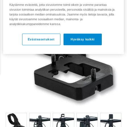
Käytämme evästeitä, jotta sivustomme toimii oikein ja voimme parantaa
sivuston toimintaa analytiikan perusteella, personoida sisältöä ja mainoksia ja
tarjota sosiaalisen median ominaisuuksia. Jaamme myös tietoja tavasta, jolla
käytät sivustoamme sosiaalisen median, mainonta- ja
analytiikkakumppaneidemme kanssa.
Evästeasetukset
Hyväksy kaikki