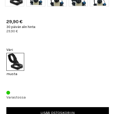
29,90 €
30 päivän alin hinta:
29,90 €
Väri
musta
Varastossa
LISÄÄ OSTOSKORIIN