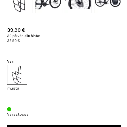
39,90 €
30 päivän alin hinta:
39,90 €
Väri
musta
Varastossa