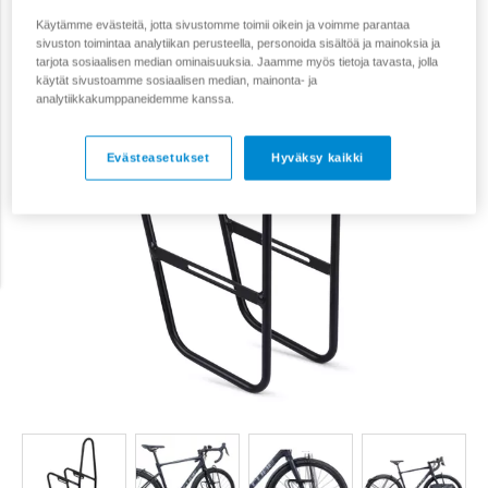
Käytämme evästeitä, jotta sivustomme toimii oikein ja voimme parantaa
sivuston toimintaa analytiikan perusteella, personoida sisältöä ja mainoksia ja
tarjota sosiaalisen median ominaisuuksia. Jaamme myös tietoja tavasta, jolla
käytät sivustoamme sosiaalisen median, mainonta- ja
analytiikkakumppaneidemme kanssa.
Evästeasetukset
Hyväksy kaikki