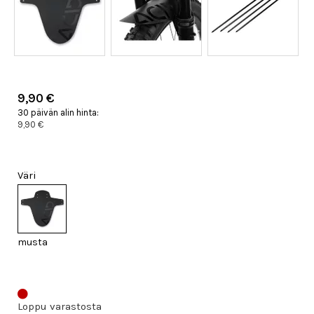
9,90 €
30 päivän alin hinta:
9,90 €
Väri
musta
Loppu varastosta