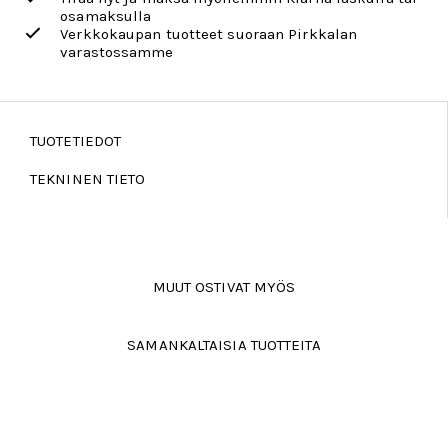
osamaksulla
Verkkokaupan tuotteet suoraan Pirkkalan
varastossamme
TUOTETIEDOT
TEKNINEN TIETO
MUUT OSTIVAT MYÖS
SAMANKALTAISIA TUOTTEITA