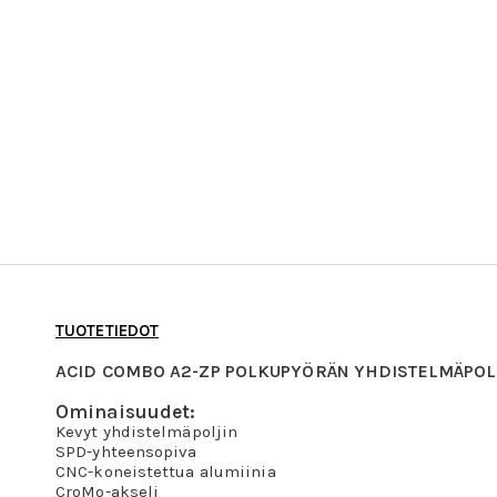
TUOTETIEDOT
ACID COMBO A2-ZP POLKUPYÖRÄN YHDISTELMÄPOL
Ominaisuudet:
Kevyt yhdistelmäpoljin
SPD-yhteensopiva
CNC-koneistettua alumiinia
CroMo-akseli