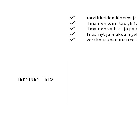
Tarvikkeiden lähetys j
Ilmainen toimitus yli 1
Ilmainen vaihto- ja pa
Tilaa nyt ja maksa my
Verkkokaupan tuotteet
TEKNINEN TIETO