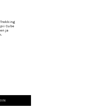
 Trekking
pii Cube
en ja
n.
IIN