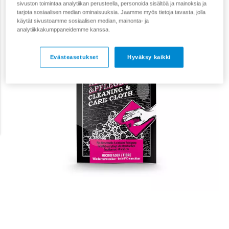
sivuston toimintaa analytiikan perusteella, personoida sisältöä ja mainoksia ja
tarjota sosiaalisen median ominaisuuksia. Jaamme myös tietoja tavasta, jolla
käytät sivustoamme sosiaalisen median, mainonta- ja
analytiikkakumppaneidemme kanssa.
Evästeasetukset
Hyväksy kaikki