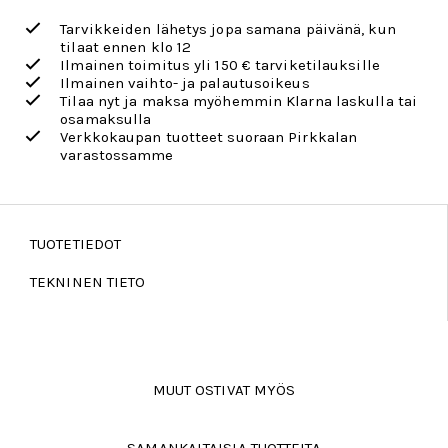
Tarvikkeiden lähetys jopa samana päivänä, kun
tilaat ennen klo 12
Ilmainen toimitus yli 150 € tarviketilauksille
Ilmainen vaihto- ja palautusoikeus
Tilaa nyt ja maksa myöhemmin Klarna laskulla tai
osamaksulla
Verkkokaupan tuotteet suoraan Pirkkalan
varastossamme
TUOTETIEDOT
TEKNINEN TIETO
MUUT OSTIVAT MYÖS