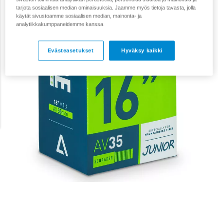
tarjota sosiaalisen median ominaisuuksia. Jaamme myös tietoja tavasta, jolla
käytät sivustoamme sosiaalisen median, mainonta- ja
analytiikkakumppaneidemme kanssa.
Evästeasetukset
Hyväksy kaikki