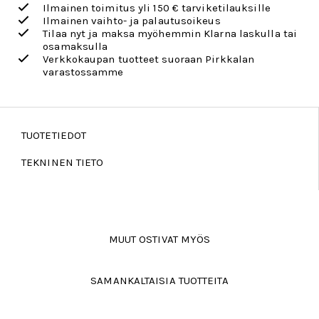
Ilmainen toimitus yli 150 € tarviketilauksille
Ilmainen vaihto- ja palautusoikeus
Tilaa nyt ja maksa myöhemmin Klarna laskulla tai
osamaksulla
Verkkokaupan tuotteet suoraan Pirkkalan
varastossamme
TUOTETIEDOT
TEKNINEN TIETO
MUUT OSTIVAT MYÖS
SAMANKALTAISIA TUOTTEITA