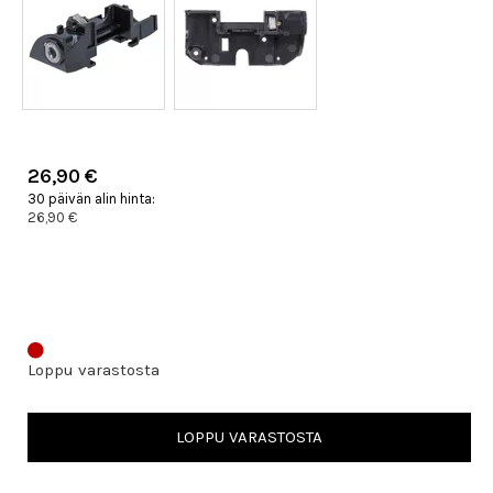
26,90 €
30 päivän alin hinta:
26,90 €
Loppu varastosta
LOPPU VARASTOSTA