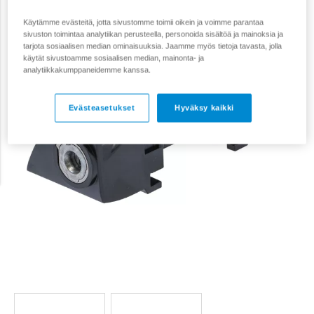
Käytämme evästeitä, jotta sivustomme toimii oikein ja voimme parantaa
sivuston toimintaa analytiikan perusteella, personoida sisältöä ja mainoksia ja
tarjota sosiaalisen median ominaisuuksia. Jaamme myös tietoja tavasta, jolla
käytät sivustoamme sosiaalisen median, mainonta- ja
analytiikkakumppaneidemme kanssa.
Evästeasetukset
Hyväksy kaikki