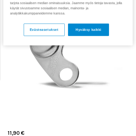
tarjota sosiaalisen median ominaisuuksia. Jaamme myös tietoja tavasta, jolla
käytät sivustoamme sosiaalisen median, mainonta- ja
analytiikkakumppaneidemme kanssa.
Evästeasetukset
Hyväksy kaikki
11,90 €