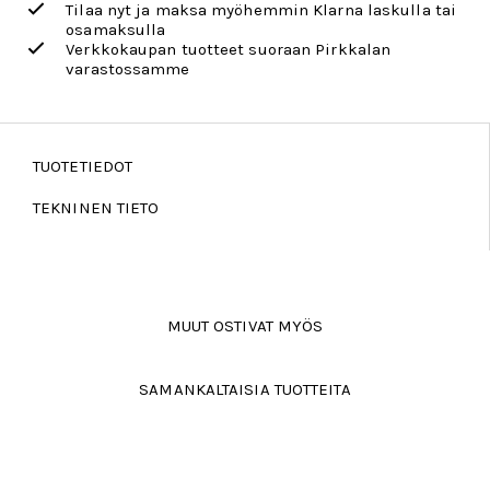
Tilaa nyt ja maksa myöhemmin Klarna laskulla tai
osamaksulla
Verkkokaupan tuotteet suoraan Pirkkalan
varastossamme
TUOTETIEDOT
TEKNINEN TIETO
MUUT OSTIVAT MYÖS
SAMANKALTAISIA TUOTTEITA