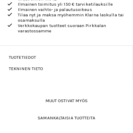
Ilmainen toimitus yli 150 € tarviketilauksille
Ilmainen vaihto- ja palautusoikeus
Tilaa nyt ja maksa myöhemmin Klarna laskulla tai
osamaksulla
Verkkokaupan tuotteet suoraan Pirkkalan
varastossamme
TUOTETIEDOT
TEKNINEN TIETO
MUUT OSTIVAT MYÖS
SAMANKALTAISIA TUOTTEITA