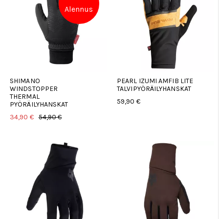
Alennus
SHIMANO
PEARL IZUMI AMFIB LITE
WINDSTOPPER
TALVIPYÖRÄILYHANSKAT
THERMAL
59,90 €
PYÖRÄILYHANSKAT
34,90 €
54,90 €